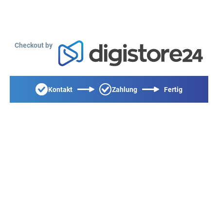
Checkout by
Kontakt
Zahlung
Fertig