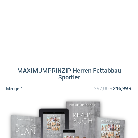
MAXIMUMPRINZIP Herren Fettabbau
Sportler
297,00 €
246,99 €
Menge:
1