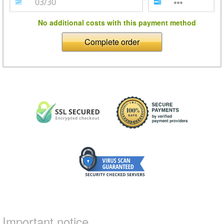
No additional costs with this payment method
Complete order
Important notice