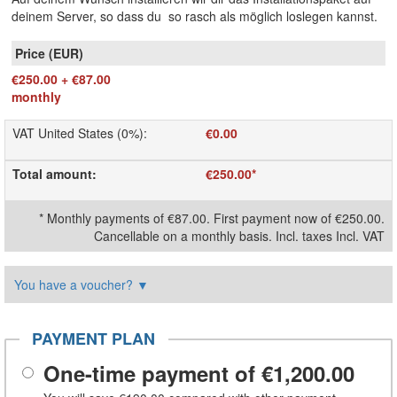
deinem Server, so dass du so rasch als möglich loslegen kannst.
€250.00
+
€87.00
monthly
VAT United States (0%)
:
€0.00
Total amount
:
€250.00
*
*
Monthly payments of
€87.00
. First payment now of
€250.00
.
Cancellable on a monthly basis. Incl. taxes
Incl. VAT
You have a voucher?
▼
PAYMENT PLAN
One-time payment of
€1,200.00