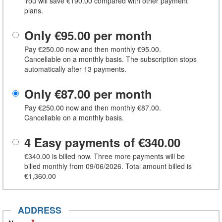
You will save
€190.00
compared with other payment
plans.
Only
€95.00
per month
Pay
€250.00
now and then monthly
€95.00
.
Cancellable on a monthly basis. The subscription stops
automatically after 13 payments.
Only
€87.00
per month
Pay
€250.00
now and then monthly
€87.00
.
Cancellable on a monthly basis.
4 Easy payments of
€340.00
€340.00
is billed now. Three more payments will be
billed monthly from 09/06/2026. Total amount billed is
€1,360.00
ADDRESS