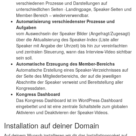
verschiedenen Prozesse und Darstellungen auf
unterschiedlichen Seiten -Landingpage, Speaker-Seiten und
Member-Bereich – wiederverwendbar.
Automatisierung verschiedenster Prozesse und
Aufgaben
vom Auswechseln der Speaker Bilder (Angefragt/Zugesagt)
über die Aktualisierung des Speaker-Index (Liste aller
Speaker mit Angabe der Uhrzeit) bis hin zur vereinfachten
und zentralen Steuerung, wann das Interview-Video sichtbar
sein soll.
Automatische Erzeugung des Member-Bereichs
Automatische Erstellung eines Speaker-Verzeichnisses auf
der Seite des Mitgliederbereichs, der auf die jeweiligen
Abschnitte der Speaker verweist und Bereitstellung aller
Kongressdaten.
Kongress Dashboard
Das Kongress-Dashboard ist im WordPress-Dashboard
eingebettet und ist eine zentrale Schaltstelle zum globalen
Aktivieren und Deaktivieren der Speaker-Videos.
Installation auf deiner Domain
Auf deinem Wunsch installieren wir dir das Installationspaket auf