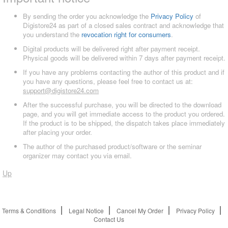
By sending the order you acknowledge the
Privacy Policy
of
Digistore24 as part of a closed sales contract and acknowledge that
you understand the
revocation right for consumers
.
Digital products will be delivered right after payment receipt.
Physical goods will be delivered within 7 days after payment receipt.
If you have any problems contacting the author of this product and if
you have any questions, please feel free to contact us at:
support@digistore24.com
After the successful purchase, you will be directed to the download
page, and you will get immediate access to the product you ordered.
If the product is to be shipped, the dispatch takes place immediately
after placing your order.
The author of the purchased product/software or the seminar
organizer may contact you via email.
Up
Terms & Conditions
Legal Notice
Cancel My Order
Privacy Policy
Contact Us