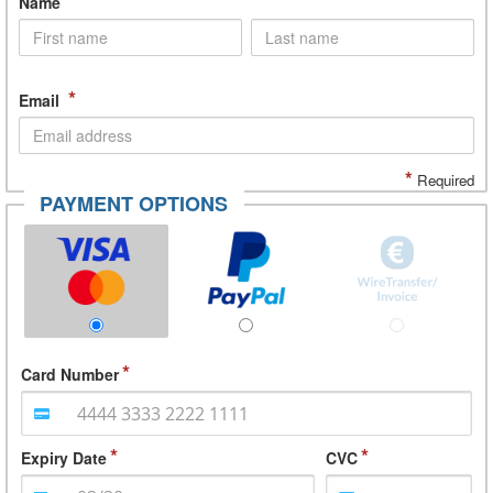
*
Name
*
Email
*
Required
PAYMENT OPTIONS
Card Number
Expiry Date
CVC