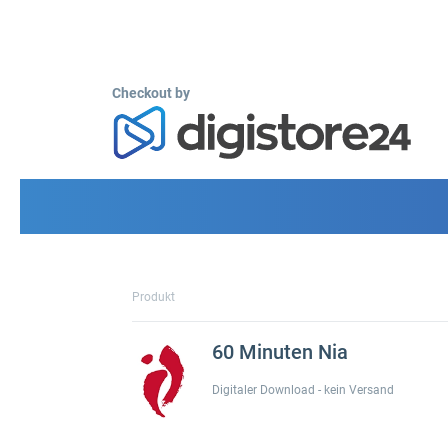
Checkout by
Produkt
60 Minuten Nia
Digitaler Download - kein Versand