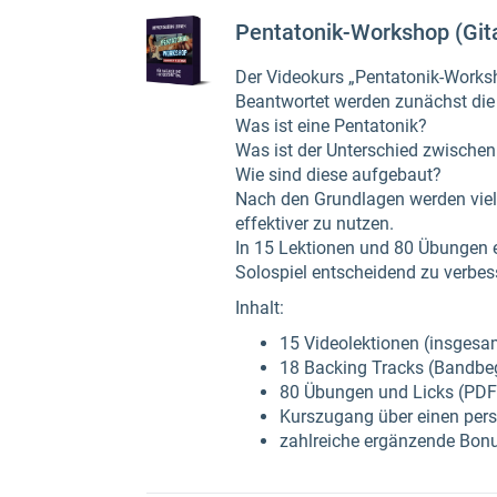
Pentatonik-Workshop (Git
Der Videokurs „Pentatonik-Worksho
Beantwortet werden zunächst die 
Was ist eine Pentatonik?
Was ist der Unterschied zwischen
Wie sind diese aufgebaut?
Nach den Grundlagen werden viele
effektiver zu nutzen.
In 15 Lektionen und 80 Übungen er
Solospiel entscheidend zu verbes
Inhalt:
15 Videolektionen (insgesa
18 Backing Tracks (Bandbeg
80 Übungen und Licks (PDF
Kurszugang über einen per
zahlreiche ergänzende Bon