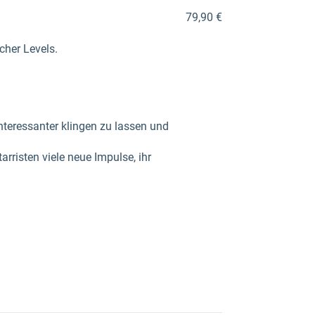
79,90 €
scher Levels.
nteressanter klingen zu lassen und
rristen viele neue Impulse, ihr