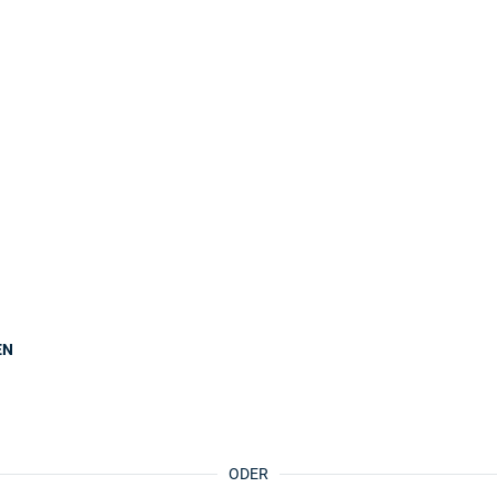
EN
ODER