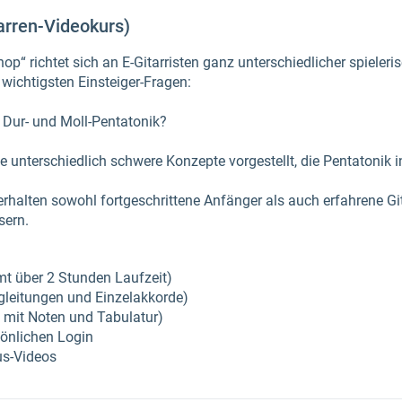
arren-Videokurs)
p“ richtet sich an E-Gitarristen ganz unterschiedlicher spieleri
wichtigsten Einsteiger-Fragen:
 Dur- und Moll-Pentatonik?
 unterschiedlich schwere Konzepte vorgestellt, die Pentatonik i
halten sowohl fortgeschrittene Anfänger als auch erfahrene Gita
sern.
mt über 2 Stunden Laufzeit)
leitungen und Einzelakkorde)
 mit Noten und Tabulatur)
sönlichen Login
us-Videos