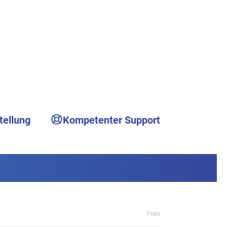
tellung
Kompetenter Support
Preis