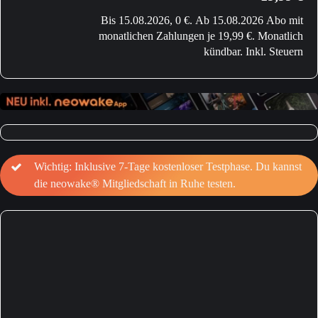
Bis 15.08.2026, 0 €. Ab 15.08.2026 Abo mit
monatlichen Zahlungen je 19,99 €. Monatlich
kündbar. Inkl. Steuern
Wichtig: Inklusive 7-Tage kostenloser Testphase. Du kannst
die neowake® Mitgliedschaft in Ruhe testen.