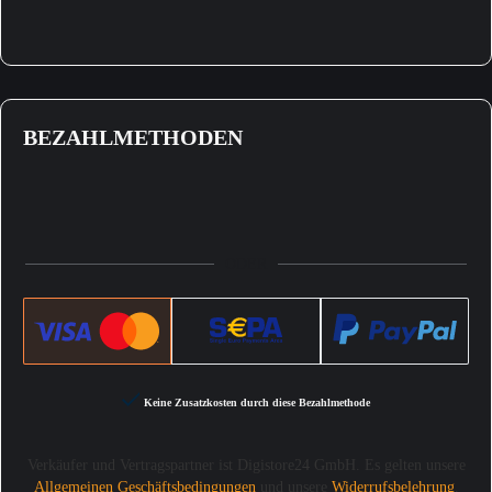
BEZAHLMETHODEN
ODER
Keine Zusatzkosten durch diese Bezahlmethode
Verkäufer und Vertragspartner ist Digistore24 GmbH. Es gelten unsere
Allgemeinen Geschäftsbedingungen
und unsere
Widerrufsbelehrung
.