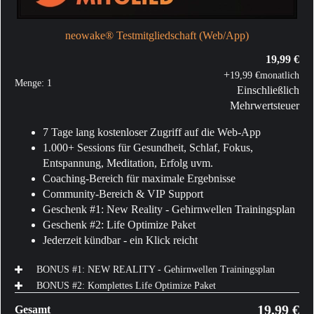
neowake® Testmitgliedschaft (Web/App)
19,99 €
+
19,99 €
monatlich
Menge:
1
Einschließlich
Mehrwertsteuer
7 Tage lang kostenloser Zugriff auf die Web-App
1.000+ Sessions für Gesundheit, Schlaf, Fokus,
Entspannung, Meditation, Erfolg uvm.
Coaching-Bereich für maximale Ergebnisse
Community-Bereich & VIP Support
Geschenk #1: New Reality - Gehirnwellen Trainingsplan
Geschenk #2: Life Optimize Paket
Jederzeit kündbar - ein Klick reicht
BONUS #1: NEW REALITY - Gehirnwellen Trainingsplan
BONUS #2: Komplettes Life Optimize Paket
19,99 €
Gesamt