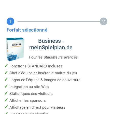
Forfait sélectionné
Business -
meinSpielplan.de
Pour les utilisateurs avancés
✓
Fonctions STANDARD incluses
✓
Chef d'équipe et Insérer le maître du jeu
✓
Logos de l'équipe & Images de couverture
✓
Intégration au site Web
✓
Statistiques des visiteurs
✓
Afficher les sponsors
✓
Affichage en direct pour visiteurs
✓