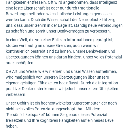
Fähigkeiten entfesseln. Oft wird angenommen, dass Intelligenz
eine feste Eigenschaft ist oder nur durch traditionelle
Bewertungsmethoden wie schulische Leistungen gemessen
werden kann. Doch die Wissenschaft der Neuroplastizität zeigt
uns, dass unser Gehirn in der Lage ist, ständig neue Verbindungen
zu schaffen und somit unser Denkvermögen zu verbessern.
In einer Welt, die von einer Fülle an Informationen geprägt ist,
stoßen wir häufig an unsere Grenzen, auch wenn wir
kontinuierlich bestrebt sind zu lernen. Unsere Denkweisen und
Überzeugungen können uns daran hindern, unser volles Potenzial
auszuschöpfen.
Die Art und Weise, wie wir lernen und unser Wissen aufnehmen,
wird maßgeblich von unseren Überzeugungen über unsere
eigenen geistigen Fähigkeiten beeinflusst. Durch die Integration
positiver Denkmuster können wir jedoch unsere Lernfähigkeiten
verbessern.
Unser Gehirn ist ein hochentwickelter Supercomputer, der noch
nicht sein volles Potenzial ausgeschöpft hat. Mit dem
"Persönlichkeitspaket" können Sie genau dieses Potenzial
freisetzen und Ihre kognitiven Fähigkeiten auf ein neues Level
heben.