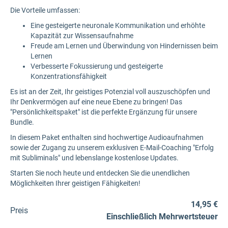
Die Vorteile umfassen:
Eine gesteigerte neuronale Kommunikation und erhöhte
Kapazität zur Wissensaufnahme
Freude am Lernen und Überwindung von Hindernissen beim
Lernen
Verbesserte Fokussierung und gesteigerte
Konzentrationsfähigkeit
Es ist an der Zeit, Ihr geistiges Potenzial voll auszuschöpfen und
Ihr Denkvermögen auf eine neue Ebene zu bringen! Das
"Persönlichkeitspaket" ist die perfekte Ergänzung für unsere
Bundle.
In diesem Paket enthalten sind hochwertige Audioaufnahmen
sowie der Zugang zu unserem exklusiven E-Mail-Coaching "Erfolg
mit Subliminals" und lebenslange kostenlose Updates.
Starten Sie noch heute und entdecken Sie die unendlichen
Möglichkeiten Ihrer geistigen Fähigkeiten!
14,95 €
Preis
Einschließlich Mehrwertsteuer