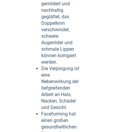
gemildert und
nachhaltig
geglättet, das
Doppelkinn
verschwindet,
schwere
Augenlider und
schmale Lippen
können korrigiert
werden.
Die Verjüngung ist
eine
Nebenwirkung der
tiefgreifenden
Arbeit an Hals,
Nacken, Schädel
und Gesicht.
Faceforming hat
einen großen
gesundheitlichen