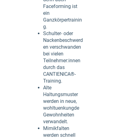
Faceforming ist
ein
Ganzkörpertrainin
g.
Schulter- oder
Nackenbeschwerd
en verschwanden
bei vielen
Teilnehmer:innen
durch das
CANTIENICA®-
Training.
Alte
Haltungsmuster
werden in neue,
wohltuenkungde
Gewohnheiten
verwandelt.
Mimikfalten
werden schnell