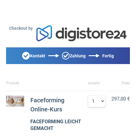
Checkout by
Kontakt
Zahlung
Fertig
Produkt
Anzahl
Preis
297,00 €
Faceforming
Online-Kurs
FACEFORMING LEICHT
GEMACHT