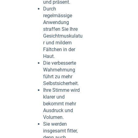
und präsent.
Durch
regelmässige
Anwendung
straffen Sie Ihre
Gesichtmuskulatu
r und mildern
Fältchen in der
Haut.
Die verbesserte
Wahrnehmung
führt zu mehr
Selbstsicherheit.
Ihre Stimme wird
klarer und
bekommt mehr
Ausdruck und
Volumen.
Sie werden
insgesamt fitter,
denn auch