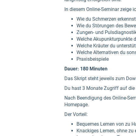
In diesem Online-Seminar zeige ic
Wie du Schmerzen erkennst 
Wie du Störungen des Beweg
Zungen- und Pulsdiagnosti
Welche Akupunkturpunkte du
Welche Kräuter du unterstü
Welche Alternativen du sons
Praxisbeispiele
Dauer: 180 Minuten
Das Skript steht jeweils zum Dow
Du hast 3 Monate Zugriff auf die
Nach Beendigung des Online-Semi
Homepage.
Der Vorteil:
Bequemes Lernen von zu H
Knackiges Lernen, ohne zu