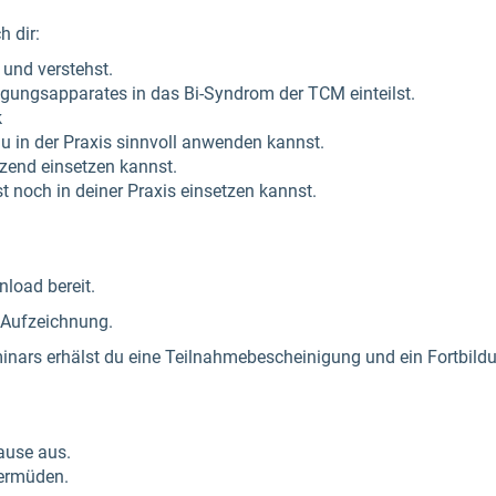
h dir:
und verstehst.
ungsapparates in das Bi-Syndrom der TCM einteilst.
k
 in der Praxis sinnvoll anwenden kannst.
tzend einsetzen kannst.
t noch in deiner Praxis einsetzen kannst.
nload bereit.
 Aufzeichnung.
nars erhälst du eine Teilnahmebescheinigung und ein Fortbildu
ause aus.
 ermüden.