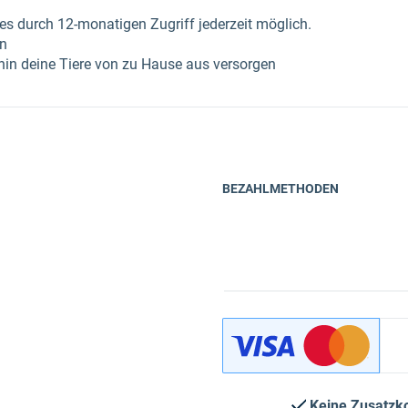
es durch 12-monatigen Zugriff jederzeit möglich.
en
hin deine Tiere von zu Hause aus versorgen
BEZAHLMETHODEN
Keine Zusatzk