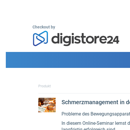
Checkout by
Produkt
Schmerzmanagement in d
Probleme des Bewegungsapparates
In diesem Online-Seminar lernst 
langfristig erfolgreich sind.