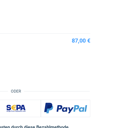
87,00 €
ODER
osten durch diese Bezahlmethode