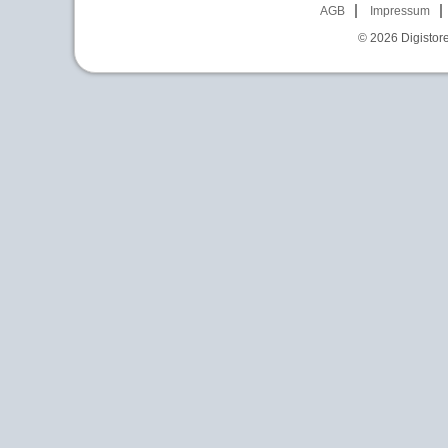
AGB
Impressum
© 2026
Digistor