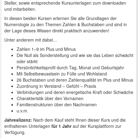
Steller, sowie entsprechende Kursunterlagen zum downloaden
und mitarbeiten.
In diesen beiden Kursen erlernen Sie alle Grundlagen der
Numerologie zu den Themen Zahlen & Buchstaben und sind in
der Lage dieses Wissen direkt praktisch anzuwenden!
Unter anderem mit dabei…
Zahlen 1–9 im Plus und Minus
Die Null als Sonderstellung und wie sie das Leben schwächt
oder stärkt
Persönlichkeitsprofil durch Tag, Monat und Geburtsjahr
Mit Selbstbewusstsein zu Fülle und Wohlstand
26 Buchstaben und deren Zahlenqualität im Plus und Minus
Zuordnung in Verstand – Gefühl – Praxis
Verbindungen und deren energetische Kraft oder Schwäche
Charakteristik über den Vornamen
Familienstrukturen über den Nachnamen
u.v.m.
Jahreslizenz:
Nach dem Kauf steht Ihnen dieser Kurs und die
enthaltenen Unterlagen
für 1 Jahr
auf der Kursplattform zur
Verfügung.