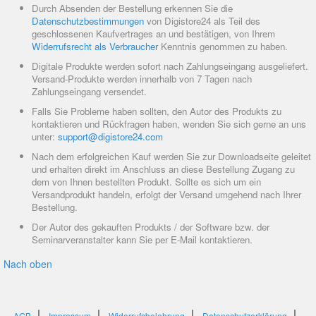
Durch Absenden der Bestellung erkennen Sie die
Datenschutzbestimmungen
von Digistore24 als Teil des
geschlossenen Kaufvertrages an und bestätigen, von Ihrem
Widerrufsrecht als Verbraucher
Kenntnis genommen zu haben.
Digitale Produkte werden sofort nach Zahlungseingang ausgeliefert.
Versand-Produkte werden innerhalb von 7 Tagen nach
Zahlungseingang versendet.
Falls Sie Probleme haben sollten, den Autor des Produkts zu
kontaktieren und Rückfragen haben, wenden Sie sich gerne an uns
unter:
support@digistore24.com
Nach dem erfolgreichen Kauf werden Sie zur Downloadseite geleitet
und erhalten direkt im Anschluss an diese Bestellung Zugang zu
dem von Ihnen bestellten Produkt. Sollte es sich um ein
Versandprodukt handeln, erfolgt der Versand umgehend nach Ihrer
Bestellung.
Der Autor des gekauften Produkts / der Software bzw. der
Seminarveranstalter kann Sie per E-Mail kontaktieren.
Nach oben
AGB
Impressum
Widerrufsbelehrung
Datenschutzerklärung