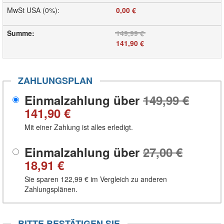
MwSt USA (0%)
:
0,00 €
Summe
:
149,99 €
141,90 €
ZAHLUNGSPLAN
Einmalzahlung über
149,99 €
141,90 €
Mit einer Zahlung ist alles erledigt.
Einmalzahlung über
27,00 €
18,91 €
Sie sparen
122,99 €
im Vergleich zu anderen
Zahlungsplänen.
BITTE BESTÄTIGEN SIE