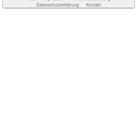
Datenschutzerklärung
Kontakt