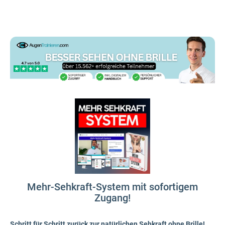
Mehr-Sehkraft-System mit sofortigem
Zugang!
Schritt für Schritt zurück zur natürlichen Sehkraft ohne Brille!