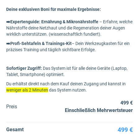
Deine exklusiven Boni für maximale Ergebnisse:
➡️Expertenguide: Ernährung & Mikronährstoffe
– Erfahre, welche
Nährstoffe deine Netzhaut und die Regeneration deiner Augen
wirklich unterstützen. (wissenschaftlich fundiert).
➡️Profi-Sehtafeln & Trainings-Kit
– Dein Werkzeugkasten für ein
präzises Training und täglich sichtbare Erfolge.
Sofortiger Zugriff:
Das System ist für alle deine Geräte (Laptop,
Tablet, Smartphone) optimiert.
Du erhältst direkt nach dem Kauf deinen Zugang und kannst in
weniger als 2 Minuten
das System nutzen.
499 €
Preis
Einschließlich Mehrwertsteuer
499 €
Gesamt