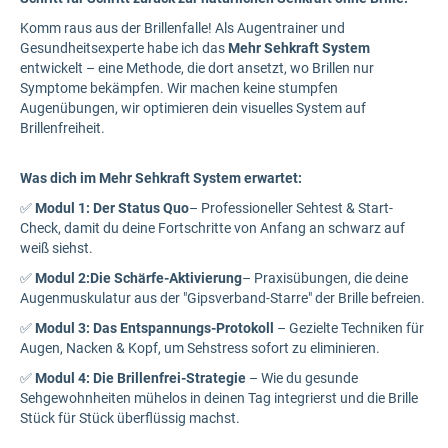
Komm raus aus der Brillenfalle! Als Augentrainer und
Gesundheitsexperte habe ich das
Mehr Sehkraft System
entwickelt – eine Methode, die dort ansetzt, wo Brillen nur
Symptome bekämpfen. Wir machen keine stumpfen
Augenübungen, wir optimieren dein visuelles System auf
Brillenfreiheit.
Was dich im Mehr Sehkraft System erwartet:
✅
Modul 1: Der Status Quo
– Professioneller Sehtest & Start-
Check, damit du deine Fortschritte von Anfang an schwarz auf
weiß siehst.
✅
Modul 2:Die Schärfe-Aktivierung
– Praxisübungen, die deine
Augenmuskulatur aus der "Gipsverband-Starre" der Brille befreien.
✅
Modul 3:
Das Entspannungs-Protokoll
– Gezielte Techniken für
Augen, Nacken & Kopf, um Sehstress sofort zu eliminieren.
✅
Modul 4:
Die Brillenfrei-Strategie
– Wie du gesunde
Sehgewohnheiten mühelos in deinen Tag integrierst und die Brille
Stück für Stück überflüssig machst.