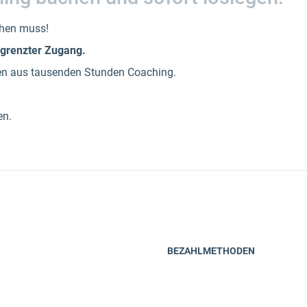
ehen muss!
grenzter Zugang.
en aus tausenden Stunden Coaching.
en.
BEZAHLMETHODEN