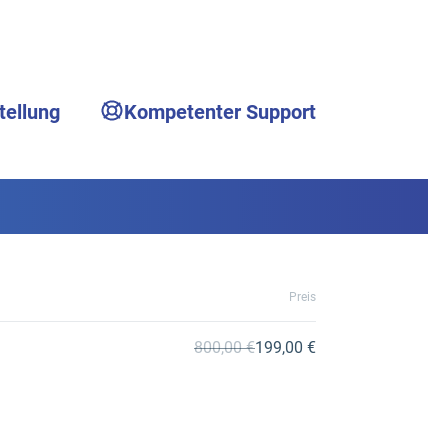
tellung
Kompetenter Support
Preis
800,00 €
199,00 €