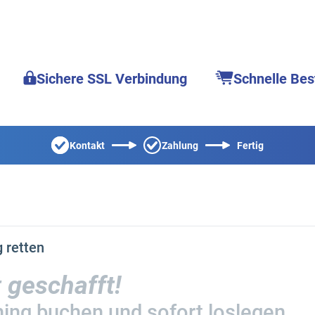
Sichere SSL Verbindung
Schnelle Bes
Kontakt
Zahlung
Fertig
 retten
 geschafft!
ing buchen und sofort loslegen.