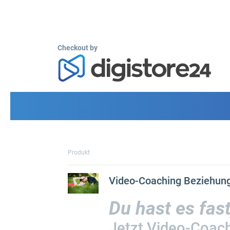
Checkout by
Produkt
Video-Coaching Beziehung
Du hast es fast
Jetzt Video-Coach