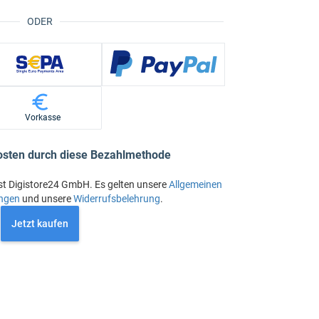
ODER
Vorkasse
osten durch diese Bezahlmethode
st Digistore24 GmbH. Es gelten unsere
Allgemeinen
ngen
und unsere
Widerrufsbelehrung
.
Jetzt kaufen