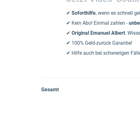
✔
Soforthilfe
, wenn es schnell g
✔ Kein Abo! Einmal zahlen -
unbe
✔
Original Emanuel Albert
. Wiss
✔ 100% Geld-zurück Garantie!
✔ Hilfe auch bei schwierigen Fäll
Gesamt