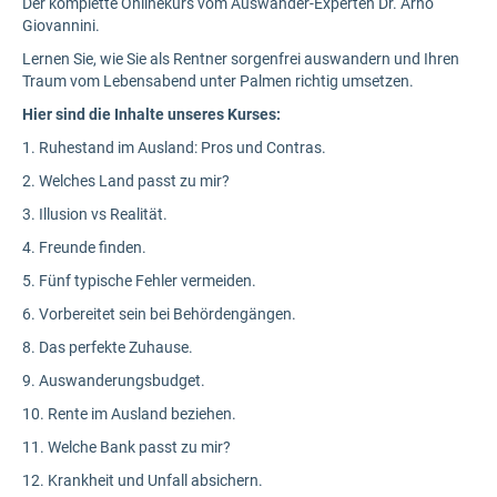
Der komplette Onlinekurs vom Auswander-Experten Dr. Arno
Giovannini.
Lernen Sie, wie Sie als Rentner sorgenfrei auswandern und Ihren
Traum vom Lebensabend unter Palmen richtig umsetzen.
Hier sind die Inhalte unseres Kurses:
1. Ruhestand im Ausland: Pros und Contras.
2. Welches Land passt zu mir?
3. Illusion vs Realität.
4. Freunde finden.
5. Fünf typische Fehler vermeiden.
6. Vorbereitet sein bei Behördengängen.
8. Das perfekte Zuhause.
9. Auswanderungsbudget.
10. Rente im Ausland beziehen.
11. Welche Bank passt zu mir?
12. Krankheit und Unfall absichern.