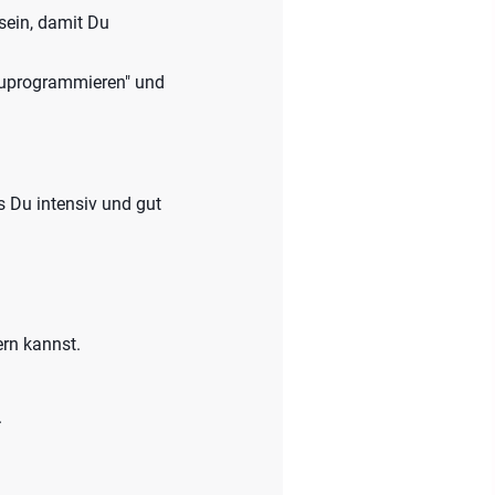
sein, damit Du
zuprogrammieren" und
 Du intensiv und gut
rn kannst.
.