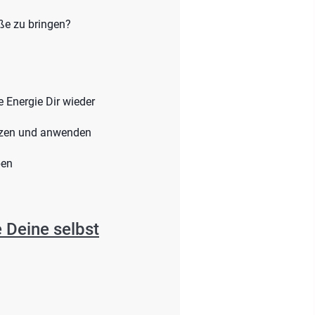
aße zu bringen?
 Energie Dir wieder
nutzen und anwenden
ben
 Deine selbst