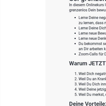
In diesem Onlinekurs 
grenzenlos Dein bewus
Lerne Deine neg
zu lernen, dass 
Lerne Deine Dic
Lerne neue Bewu
Lerne neue Denk
Du bekommst seh
an Dir arbeiten 
Zoom-Calls für 
Warum JETZT 
Weil Dich negat
Weil Du an Kran
Weil Du Dich inn
Weil Deine jetz
Weil Du merkst,
Deine Vorteile