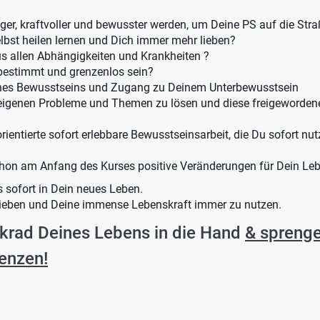
iger, kraftvoller und bewusster werden, um Deine PS auf die Str
elbst heilen lernen und Dich immer mehr lieben?
us allen Abhängigkeiten und Krankheiten ?
 bestimmt und grenzenlos sein?
ines Bewusstseins und Zugang zu Deinem Unterbewusstsein
 eigenen Probleme und Themen zu lösen und diese freigewordene
orientierte sofort erlebbare Bewusstseinsarbeit, die Du sofort 
chon am Anfang des Kurses positive Veränderungen für Dein Le
s sofort in Dein neues Leben.
u lieben und Deine immense Lebenskraft immer zu nutzen.
rad Deines Lebens in die Hand
& sprenge
renzen!