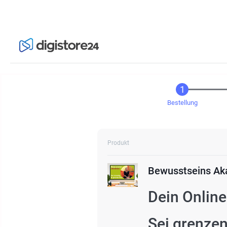
Bestellung
Produkt
Bewusstseins Aka
Dein Onlin
Sei grenzen