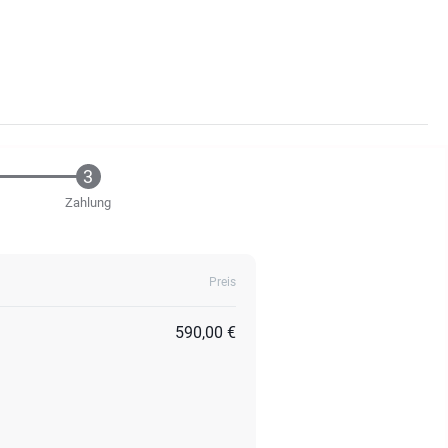
Zahlung
Preis
590,00 €