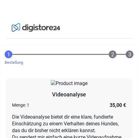
Bestellung
Videoanalyse
35,00 €
Menge:
1
Die Videoanalyse bietet dir eine klare, fundierte
Einschätzung zu einem Verhalten deines Hundes,
das du dir bisher nicht erklären kannst.
Du sendest mir einfach eine kurze Videoaufnahme