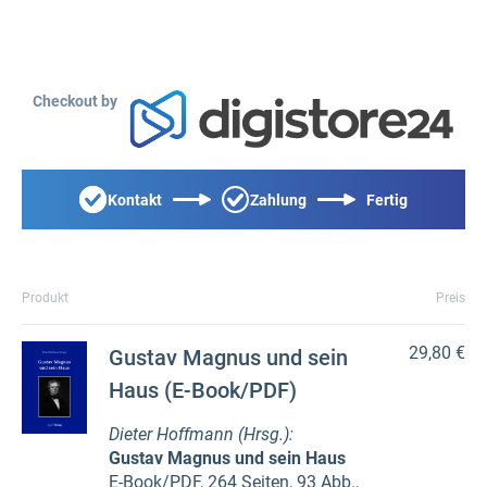
Checkout by
Kontakt
Zahlung
Fertig
Produkt
Preis
29,80 €
Gustav Magnus und sein
Haus (E-Book/PDF)
Dieter Hoffmann (Hrsg.):
Gustav Magnus und sein Haus
E-Book/PDF, 264 Seiten, 93 Abb.,