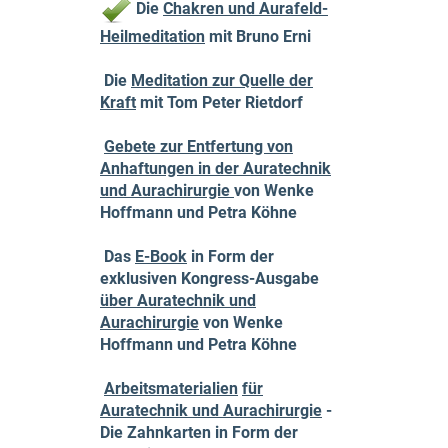
Die
Chakren und Aurafeld-
Heilmeditation
mit Bruno Erni
Die
Meditation zur Quelle der
Kraft
mit Tom Peter Rietdorf
Gebete zur Entfertung von
Anhaftungen in der Auratechnik
und Aurachirurgie
von Wenke
Hoffmann und Petra Köhne
Das
E-Book
in Form der
exklusiven Kongress-Ausgabe
über Auratechnik und
Aurachirurgie
von Wenke
Hoffmann und Petra Köhne
Arbeitsmaterialien
für
Auratechnik und Aurachirurgie
-
Die Zahnkarten in Form der