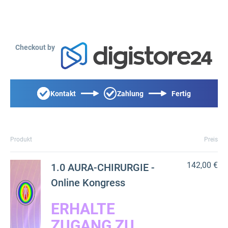
Checkout by
Kontakt
Zahlung
Fertig
Produkt
Preis
142,00 €
1.0 AURA-CHIRURGIE -
Online Kongress
ERHALTE
ZUGANG ZU