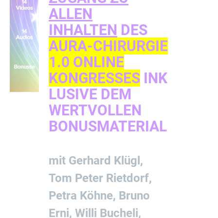
ALLEN
INHALTEN
DES
AURA-CHIRURGIE
1.0 ONLINE
KONGRESSES
INK
LUSIVE DEM
WERTVOLLEN
BONUSMATERIAL
mit Gerhard Klügl,
Tom Peter Rietdorf,
Petra Köhne, Bruno
Erni, Willi Bucheli,