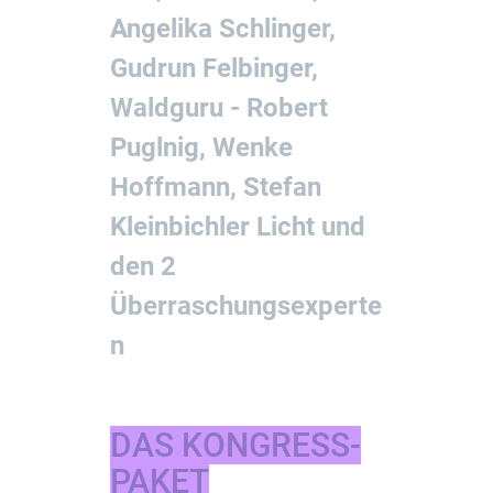
Angelika Schlinger,
Gudrun Felbinger,
Waldguru - Robert
Puglnig, Wenke
Hoffmann, Stefan
Kleinbichler Licht und
den 2
Überraschungsexperte
n
DAS KONGRESS-
PAKET