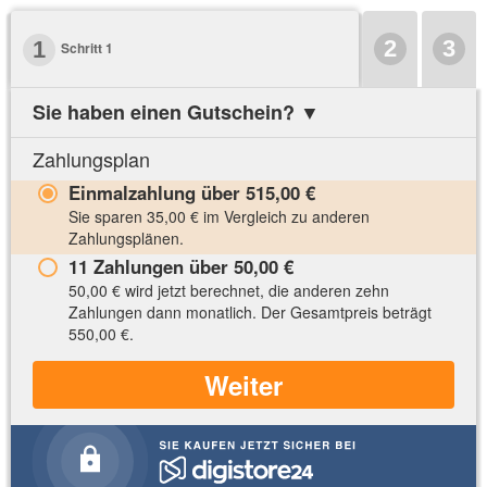
2
3
1
Schritt 1
Sie haben einen Gutschein?
▼
Zahlungsplan
Einmalzahlung über
515,00 €
Sie sparen
35,00 €
im Vergleich zu anderen
Zahlungsplänen.
11 Zahlungen über
50,00 €
50,00 €
wird jetzt berechnet, die anderen zehn
Zahlungen dann monatlich. Der Gesamtpreis beträgt
550,00 €
.
Weiter