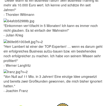
"Dieser Mann ist ein Business-Taifun! Sein Business-Training ist
mehr als 10.000 Euro wert. Ich kenne und schätze ihn seit
Jahren!"
- Thorsten Wittmann
"Einkommen ver10facht in 5 Monaten! Ich kann es immer noch
nicht glauben. Es ist einfach der Wahnsinn!"
- Julian Krieg
"Herr Lambert ist einer der TOP-Experten! … wenn es darum geht
ein erfolgreiches Business aufzu-bauen bzw. ein bestehendes
noch erfolgreicher zu machen. Ich habe von seinem Wissen sehr
profitiert!"
- Werner Langfritz
"Von Null auf 11 Mio. in 3 Jahren! Eine einzige Idee umgesetzt
und bereits zwei Großkunden gewonnen, die mich bisher ignoriert
hatten."
- Joachim Franz