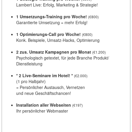
Lambert Live: Erfolg, Marketing & Strategie!
1 Umsetzungs-Training pro Woche!
(€800)
Garantierte Umsetzung = mehr Erfolg!
1 Optimierungs-Call pro Woche!
(€800)
Konk. Beispiele, Umsatz-Hacks, Optimierung
2 zus. Umsatz Kampagnen pro Monat
(€1.200)
Psychologisch getextet, für jede Branche Produkt/
Dienstleistung
* 2 Live-Seminare im Hotel! *
(€2.000)
(1 pro Halbjahr)
= Persönlicher Austausch, Vernetzen
und neue Geschäftschancen!
Installation aller Webseiten
(€197)
Ihr persönlicher Webmaster