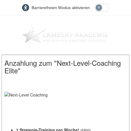
Barrierefreien Modus aktivieren
Anzahlung zum "Next-Level-Coaching
Elite"
1 Strategie-Training pro Woche!
(€800)