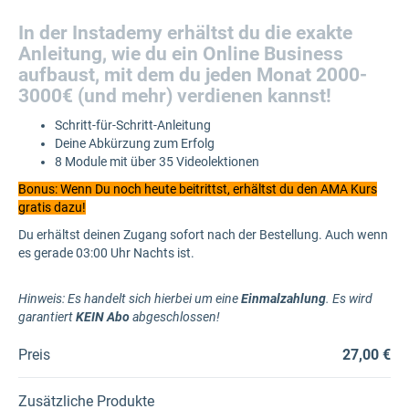
In der Instademy erhältst du die exakte
Anleitung, wie du ein Online Business
aufbaust, mit dem du jeden Monat 2000-
3000€ (und mehr) verdienen kannst!
Schritt-für-Schritt-Anleitung
Deine Abkürzung zum Erfolg
8 Module mit über 35 Videolektionen
Bonus: Wenn Du noch heute beitrittst, erhältst du den AMA Kurs
gratis dazu!
Du erhältst deinen Zugang sofort nach der Bestellung. Auch wenn
es gerade 03:00 Uhr Nachts ist.
Hinweis:
Es handelt sich hierbei um eine
Einmalzahlung
. Es wird
garantiert
KEIN Abo
abgeschlossen!
Preis
27,00 €
Zusätzliche Produkte