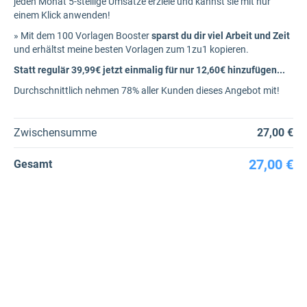
jeden Monat 5-stellige Umsätze erziele und kannst sie mit nur
einem Klick anwenden!
» Mit dem 100 Vorlagen Booster
sparst du dir viel Arbeit und Zeit
und erhältst meine besten Vorlagen zum 1zu1 kopieren.
Statt regulär 39,99€ jetzt einmalig für nur 12,60€ hinzufügen...
Durchschnittlich nehmen 78% aller Kunden dieses Angebot mit!
Zwischensumme
27,00 €
27,00 €
Gesamt