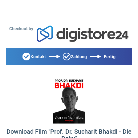
Checkout by
Kontakt
Zahlung
Fertig
Download Film "Prof. Dr. Sucharit Bhakdi - Die