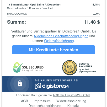
1
x Bauanleitung - Opel Zafira A Doppelbett
11,48 $
Sie erhalten das E-Book zum Download
MwSt USA (0%)
:
0,00 $
Summe
:
11,48 $
Verkäufer und Vertragspartner ist Digistore24 GmbH. Es
gelten unsere
Allgemeinen Geschäftsbedingungen
und
unsere
Widerrufsbelehrung
.
Mit Kreditkarte bezahlen
Für diesen Kauf gelten die
AGB der Digistore24 GmbH
.
AGB
Impressum
Widerrufsbelehrung
Datenschutzerklärung
Kontakt