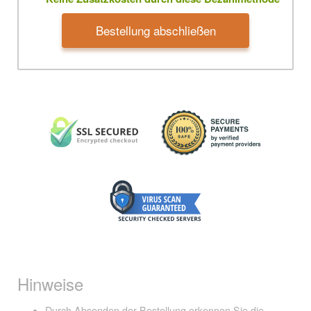
Bestellung abschließen
Hinweise
Durch Absenden der Bestellung erkennen Sie die