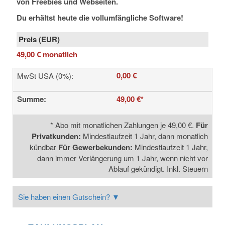
von Freebies und Webseiten.
Du erhältst heute die vollumfängliche Software!
49,00 €
monatlich
0,00 €
MwSt USA (0%)
:
Summe
:
49,00 €
*
*
Abo mit monatlichen Zahlungen je
49,00 €
.
Für
Privatkunden
:
Mindestlaufzeit 1 Jahr, dann monatlich
kündbar
Für Gewerbe­kunden
:
Mindestlaufzeit 1 Jahr,
dann immer Verlängerung um 1 Jahr, wenn nicht vor
Ablauf gekündigt. Inkl. Steuern
Sie haben einen Gutschein?
▼