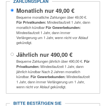
ZAHLUNGSPLAN
Monatlich nur
49,00 €
Bequeme monatliche Zahlungen über
49,00 €
.
Für Privatkunden
:
Mindestlaufzeit 1 Jahr, dann
monatlich kündbar
Für Gewerbe­kunden
:
Mindestlaufzeit 1 Jahr, dann immer
Verlängerung um 1 Jahr, wenn nicht vor Ablauf
gekündigt.
Jährlich nur
490,00 €
Bequeme Zahlungen jährlich über
490,00 €
.
Für
Privatkunden
:
Mindestlaufzeit 1 Jahr, dann
jährlich kündbar Nach 2 Jahren monatlich
kündbar.
Für Gewerbe­kunden
:
Mindestlaufzeit
1 Jahr, dann immer Verlängerung um 1 Jahr,
wenn nicht vor Ablauf gekündigt.
BITTE BESTÄTIGEN SIE