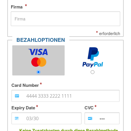
*
Firma
*
erforderlich
BEZAHLOPTIONEN
Card Number
Expiry Date
CVC
Keine Zusatzkosten durch diese Bezahlmethode