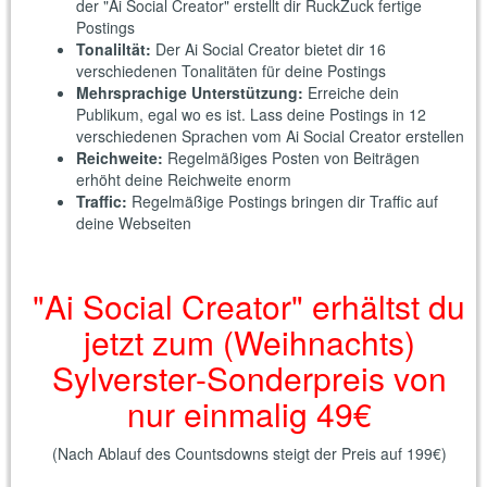
der "Ai Social Creator" erstellt dir RuckZuck fertige
Postings
Tonaliltät:
Der Ai Social Creator bietet dir 16
verschiedenen Tonalitäten für deine Postings
Mehrsprachige Unterstützung:
Erreiche dein
Publikum, egal wo es ist. Lass deine Postings in 12
verschiedenen Sprachen vom Ai Social Creator erstellen
Reichweite:
Regelmäßiges Posten von Beiträgen
erhöht deine Reichweite enorm
Traffic:
Regelmäßige Postings bringen dir Traffic auf
deine Webseiten
"Ai Social Creator" erhältst du
jetzt zum (Weihnachts)
Sylverster-Sonderpreis von
nur einmalig 49€
(Nach Ablauf des Countsdowns steigt der Preis auf 199€)