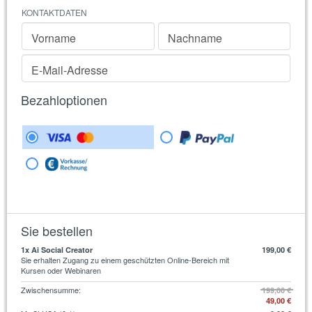
KONTAKTDATEN
Vorname
Nachname
E-Mail-Adresse
Bezahloptionen
Sie bestellen
1
x Ai Social Creator
199,00 €
Sie erhalten Zugang zu einem geschützten Online-Bereich mit
Kursen oder Webinaren
Zwischensumme
:
199,00 €
49,00 €