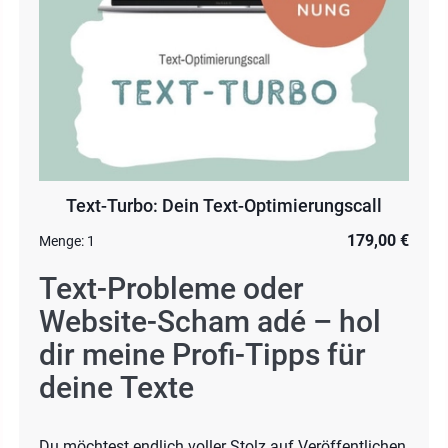
Text-Turbo: Dein Text-Optimierungscall
179,00 €
Menge:
1
Text-Probleme oder
Website-Scham adé – hol
dir meine Profi-Tipps für
deine Texte
Du möchtest endlich voller Stolz auf Veröffentlichen