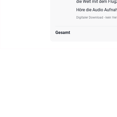
die Welt mit dem Flug
Höre die Audio Aufnah
Digitaler Download - kein Ve
Gesamt