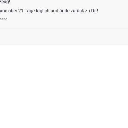
zeug!
me über 21 Tage täglich und finde zurück zu Dir!
rsand