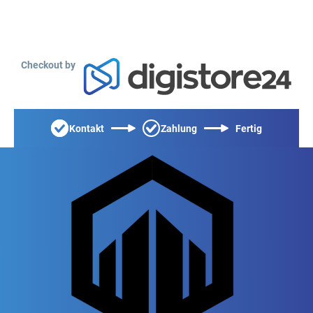
Checkout by
Kontakt
Zahlung
Fertig