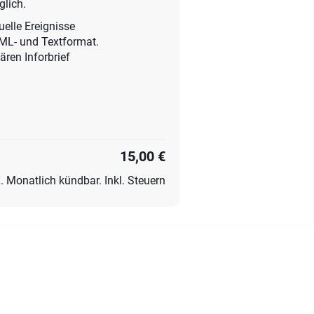
lich.
uelle Ereignisse
ML- und Textformat.
ren Inforbrief
15,00 €
 Monatlich kündbar. Inkl. Steuern