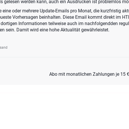
 gelesen werden kann, auch ein Ausdrucken ist problemlos mög
e eine oder mehrere Update-Emails pro Monat, die kurzfristig akt
ueste Vorhersagen beinhalten. Diese Email kommt direkt im HT
 dortigen Informationen teilweise auch im nachfolgendden regulä
n sein. Damit wird eine hohe Aktualität gewährleistet.
rsand
Abo mit monatlichen Zahlungen je 15 €.