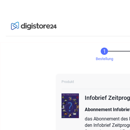
Bestellung
Produkt
Infobrief Zeitpr
Abonnement Infobrie
das Abonnement des In
den Infobrief Zeitpro