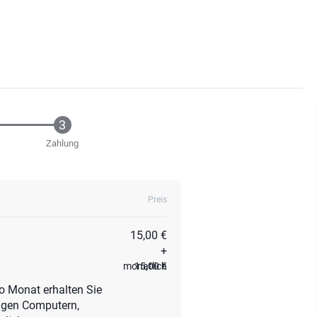
Zahlung
Preis
15,00 €
+
monatlich
15,00 €
ro Monat erhalten Sie
gigen Computern,