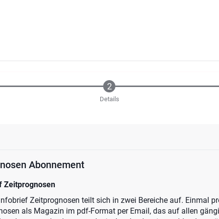
Details
ognosen Abonnement
f Zeitprognosen
fobrief Zeitprognosen teilt sich in zwei Bereiche auf. Einmal p
gnosen als Magazin im pdf-Format per Email, das auf allen gän