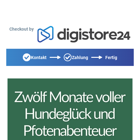
Checkout by
Kontakt
Zahlung
Fertig