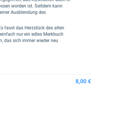
ssen worden ist. Seitdem kann
derner Ausblendung des
Es fasst das Herzstück des alten
einfach nur ein edles Merkbuch
en, das sich immer wieder neu
8,00 €