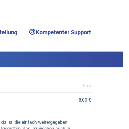
tellung
Kompetenter Support
Preis
8,00 €
is ist, die einfach weitergegeben
fgegriffen, das inzwischen auch in