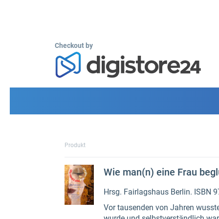
Checkout by
Produkt
Wie man(n) eine Frau begl
Hrsg. Fairlagshaus Berlin. ISBN 
Vor tausenden von Jahren wusste m
wurde und selbstverständlich war