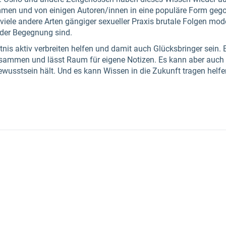
en und von einigen Autoren/innen in eine populäre Form gego
viele andere Arten gängiger sexueller Praxis brutale Folgen mo
nder Begegnung sind.
tnis aktiv verbreiten helfen und damit auch Glücksbringer sein. 
sammen und lässt Raum für eigene Notizen. Es kann aber auch 
ewusstsein hält. Und es kann Wissen in die Zukunft tragen helf