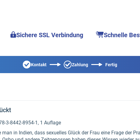
Sichere SSL Verbindung
Schnelle Bes
Kontakt
Zahlung
Fertig
ückt
978-3-8442-8954-1, 1 Auflage
an in Indien, dass sexuelles Glück der Frau eine Frage der Prax
. Osho und andere Zeitgenossen haben dieses Wissen wieder au