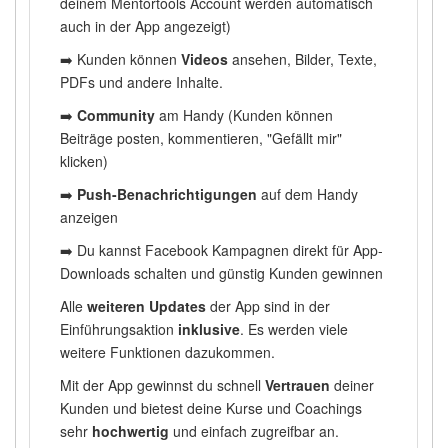
deinem Mentortools Account werden automatisch
auch in der App angezeigt)
➡️ Kunden können
Videos
ansehen, Bilder, Texte,
PDFs und andere Inhalte.
➡️
Community
am Handy (Kunden können
Beiträge posten, kommentieren, "Gefällt mir"
klicken)
➡️
Push-Benachrichtigungen
auf dem Handy
anzeigen
➡️ Du kannst Facebook Kampagnen direkt für App-
Downloads schalten und günstig Kunden gewinnen
Alle
weiteren Updates
der App sind in der
Einführungsaktion
inklusive
. Es werden viele
weitere Funktionen dazukommen.
Mit der App gewinnst du schnell
Vertrauen
deiner
Kunden und bietest deine Kurse und Coachings
sehr
hochwertig
und einfach zugreifbar an.