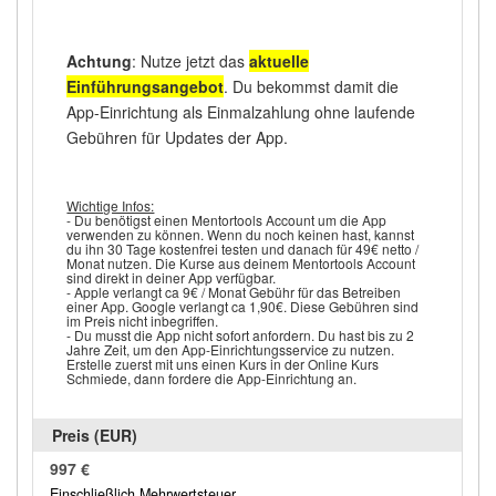
Achtung
: Nutze jetzt das
aktuelle
Einführungsangebot
. Du bekommst damit die
App-Einrichtung als Einmalzahlung ohne laufende
Gebühren für Updates der App.
Wichtige Infos:
- Du benötigst einen Mentortools Account um die App
verwenden zu können. Wenn du noch keinen hast, kannst
du ihn 30 Tage kostenfrei testen und danach für 49€ netto /
Monat nutzen. Die Kurse aus deinem Mentortools Account
sind direkt in deiner App verfügbar.
- Apple verlangt ca 9€ / Monat Gebühr für das Betreiben
einer App. Google verlangt ca 1,90€. Diese Gebühren sind
im Preis nicht inbegriffen.
- Du musst die App nicht sofort anfordern. Du hast bis zu 2
Jahre Zeit, um den App-Einrichtungsservice zu nutzen.
Erstelle zuerst mit uns einen Kurs in der Online Kurs
Schmiede, dann fordere die App-Einrichtung an.
997 €
Einschließlich Mehrwertsteuer