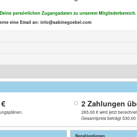
f Deine persönlichen Zugangsdaten zu unserem Mitgliederbereich.
erne eine Email an: info@sabinegoebel.com
 €
2 Zahlungen ü
ungsplänen.
265,00 €
wird jetzt berechn
Gesamtpreis beträgt
530,00
Bezahloptionen