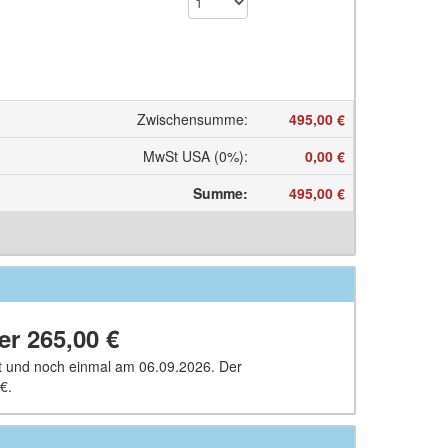
Zwischensumme
:
495,00 €
MwSt USA (0%)
:
0,00 €
Summe
:
495,00 €
ber
265,00 €
et und noch einmal am 06.09.2026. Der
 €
.