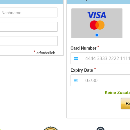
Card Number
*
erforderlich
Expiry Date
Keine Zusat
Be