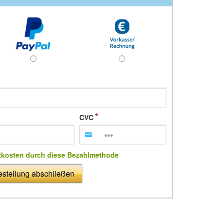
CVC
zkosten durch diese Bezahlmethode
stellung abschließen