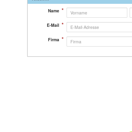
*
Name
*
E-Mail
*
Firma