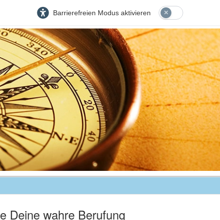
Barrierefreien Modus aktivieren
de Deine wahre Berufung