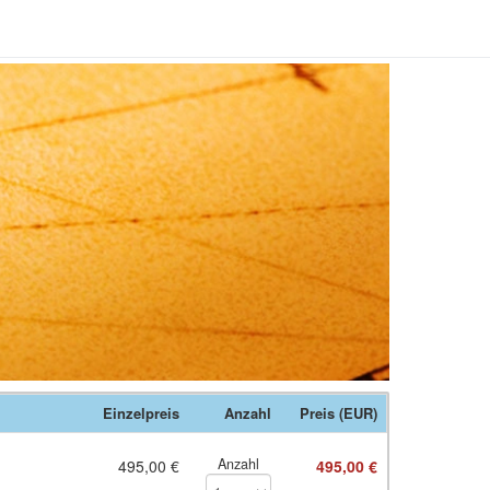
Einzelpreis
Anzahl
Preis (EUR)
Anzahl
495,00 €
495,00 €