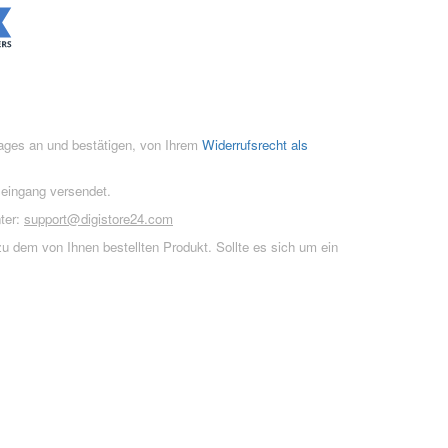
rages an und bestätigen, von Ihrem
Widerrufsrecht als
seingang versendet.
ter:
support@digistore24.com
u dem von Ihnen bestellten Produkt. Sollte es sich um ein