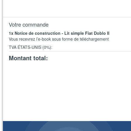
Votre commande
1
x Notice de construction - Lit simple Fiat Doblo II
Vous recevrez l’e-book sous forme de téléchargement
TVA ÉTATS-UNIS (0%)
:
Montant total
: