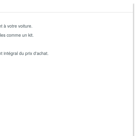
t à votre voiture.
lles comme un kit.
 intégral du prix d'achat.