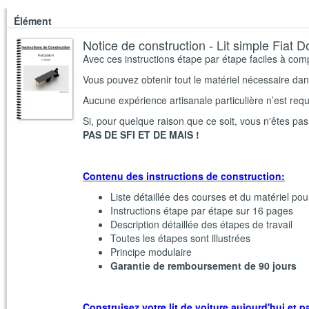
Élément
Notice de construction - Lit simple Fiat Do
Avec ces instructions étape par étape faciles à comp
Vous pouvez obtenir tout le matériel nécessaire dans
Aucune expérience artisanale particulière n’est requi
Si, pour quelque raison que ce soit, vous n'êtes pa
PAS DE SFI ET DE MAIS !
Contenu des instructions de construction:
Liste détaillée des courses et du matériel pour
Instructions étape par étape sur 16 pages
Description détaillée des étapes de travail
Toutes les étapes sont illustrées
Principe modulaire
Garantie de remboursement de 90 jours
Construisez votre lit de voiture aujourd'hui et 