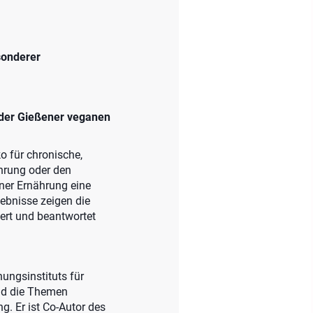
sonderer
 der Gießener veganen
o für chronische,
ährung oder den
ner Ernährung eine
ebnisse zeigen die
ert und beantwortet
ungsinstituts für
ind die Themen
. Er ist Co-Autor des