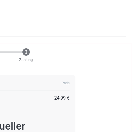
Zahlung
Preis
24,99 €
ueller