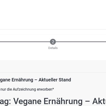
Details
gane Ernährung – Aktueller Stand
 nur die Aufzeichnung erworben*
ag: Vegane Ernährung – Akt