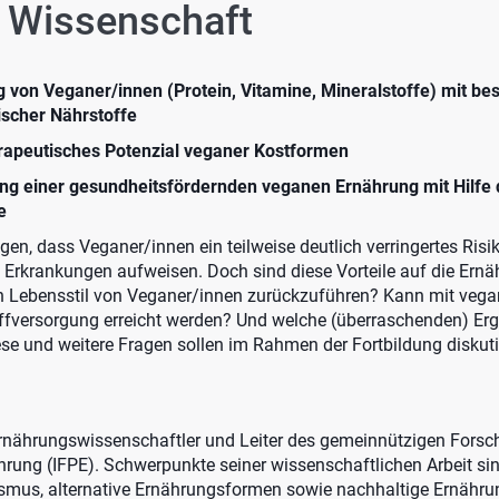
r Wissenschaft
g von Veganer/innen (Protein, Vitamine, Mineralstoffe) mit be
ischer Nährstoffe
erapeutisches Potenzial veganer Kostformen
ng einer gesundheitsfördernden veganen Ernährung mit Hilfe
e
gen, dass Veganer/innen ein teilweise deutlich verringertes Risik
 Erkrankungen aufweisen. Doch sind diese Vorteile auf die Ern
 Lebensstil von Veganer/innen zurückzuführen? Kann mit vega
fversorgung erreicht werden? Und welche (überraschenden) Erg
se und weitere Fragen sollen im Rahmen der Fortbildung diskuti
 Ernährungswissenschaftler und Leiter des gemeinnützigen Forsch
hrung (IFPE). Schwerpunkte seiner wissenschaftlichen Arbeit s
us, alternative Ernährungsformen sowie nachhaltige Ernährung