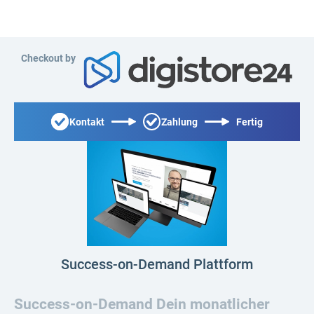
Checkout by
Kontakt
Zahlung
Fertig
Success-on-Demand Plattform
Success-on-Demand Dein monatlicher