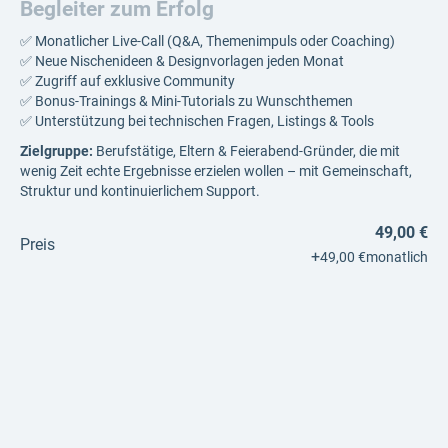
Begleiter zum Erfolg
✅ Monatlicher Live-Call (Q&A, Themenimpuls oder Coaching)
✅ Neue Nischenideen & Designvorlagen jeden Monat
✅ Zugriff auf exklusive Community
✅ Bonus-Trainings & Mini-Tutorials zu Wunschthemen
✅ Unterstützung bei technischen Fragen, Listings & Tools
Zielgruppe:
Berufstätige, Eltern & Feierabend-Gründer, die mit
wenig Zeit echte Ergebnisse erzielen wollen – mit Gemeinschaft,
Struktur und kontinuierlichem Support.
49,00 €
Preis
+
49,00 €
monatlich