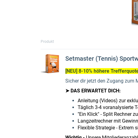
Produkt
Setmaster (Tennis) Sportw
[NEU] 8-10% höhere Trefferquote
Sicher dir jetzt den Zugang zum M
➤ DAS ERWARTET DICH:
Anleitung (Videos) zur exkl
Täglich 3-4 voranalysierte T
"Ein Klick" - Split Rechner
zu
Langzeitrechner
mit Gewinn
Flexible Strategie
- Extrem 
Wichtig -
Unsere Mitgliederanzahl 