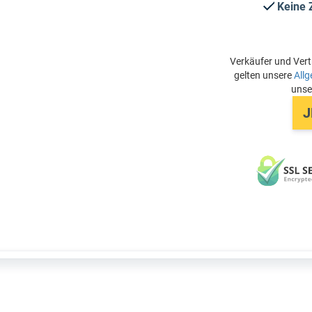
Keine 
Verkäufer und Vert
gelten unsere
All
uns
J