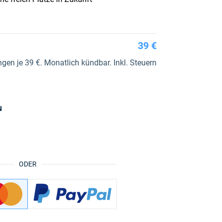
39 €
en je 39 €. Monatlich kündbar. Inkl. Steuern
N
ODER