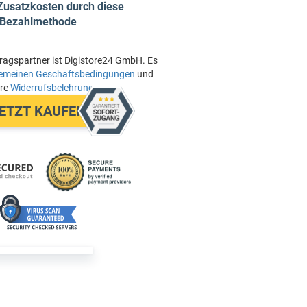
Zusatzkosten durch diese
Bezahlmethode
ragspartner ist Digistore24 GmbH. Es
gemeinen Geschäftsbedingungen
und
ere
Widerrufsbelehrung
.
ETZT KAUFEN