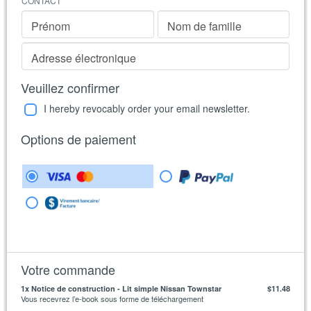
CONTACT
Prénom
Nom de famille
Adresse électronique
Veuillez confirmer
I hereby revocably order your email newsletter.
Options de paiement
Votre commande
1
x Notice de construction - Lit simple Nissan Townstar
$11.48
Vous recevrez l’e-book sous forme de téléchargement