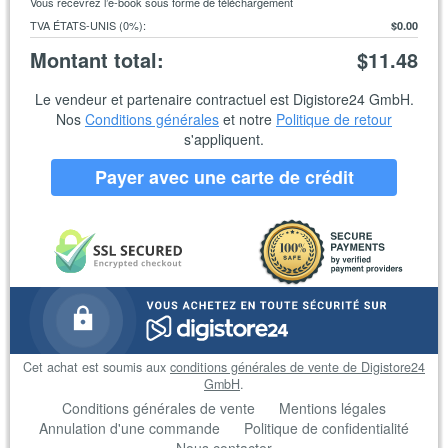
Vous recevrez l’e-book sous forme de téléchargement
TVA ÉTATS-UNIS (0%)
:
$0.00
Montant total
:
$11.48
Le vendeur et partenaire contractuel est Digistore24 GmbH.
Nos
Conditions générales
et notre
Politique de retour
s'appliquent.
Payer avec une carte de crédit
Cet achat est soumis aux
conditions générales de vente de Digistore24
GmbH
.
Conditions générales de vente
Mentions légales
Annulation d'une commande
Politique de confidentialité
Nous contacter