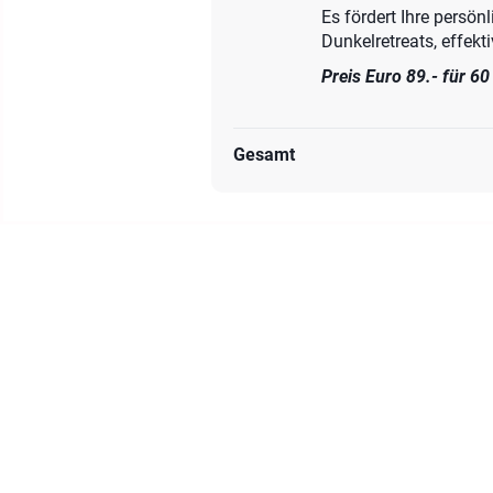
Es fördert Ihre persö
Dunkelretreats, effekti
Preis Euro 89.- für 6
Gesamt