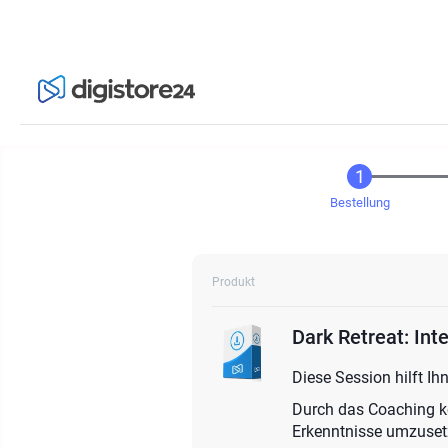
Bestellung
Produkt
Dark Retreat: Int
Diese Session hilft Ih
Durch das Coaching kö
Erkenntnisse umzuset