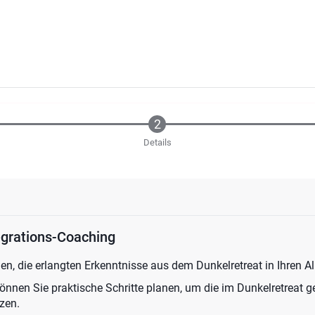
Details
egrations-Coaching
nen, die erlangten Erkenntnisse aus dem Dunkelretreat in Ihren All
nnen Sie praktische Schritte planen, um die im Dunkelretreat
zen.