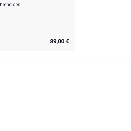
ährend des
89,00 €