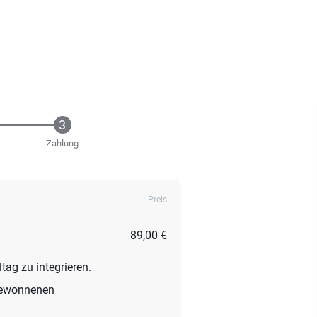
Zahlung
Preis
89,00 €
tag zu integrieren.
 gewonnenen