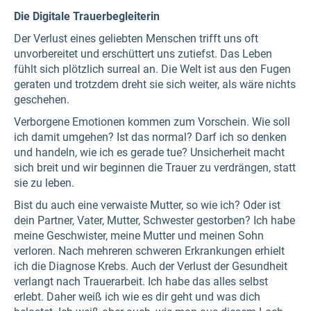
Die Digitale Trauerbegleiterin
Der Verlust eines geliebten Menschen trifft uns oft
unvorbereitet und erschüttert uns zutiefst. Das Leben
fühlt sich plötzlich surreal an. Die Welt ist aus den Fugen
geraten und trotzdem dreht sie sich weiter, als wäre nichts
geschehen.
Verborgene Emotionen kommen zum Vorschein. Wie soll
ich damit umgehen? Ist das normal? Darf ich so denken
und handeln, wie ich es gerade tue? Unsicherheit macht
sich breit und wir beginnen die Trauer zu verdrängen, statt
sie zu leben.
Bist du auch eine verwaiste Mutter, so wie ich? Oder ist
dein Partner, Vater, Mutter, Schwester gestorben? Ich habe
meine Geschwister, meine Mutter und meinen Sohn
verloren. Nach mehreren schweren Erkrankungen erhielt
ich die Diagnose Krebs. Auch der Verlust der Gesundheit
verlangt nach Trauerarbeit. Ich habe das alles selbst
erlebt. Daher weiß ich wie es dir geht und was dich