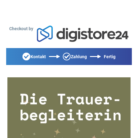
Checkout by
Kontakt
Zahlung
Fertig