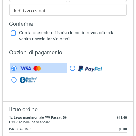
Indirizzo e-mail
Conferma
Con la presente mi iscrivo in modo revocabile alla
vostra newsletter via email.
Opzioni di pagamento
Il tuo ordine
1
x Letto matrimoniale VW Passat B8
$11.48
Ricevi l’e-book da scaricare
IVA USA (0%)
:
$0.00