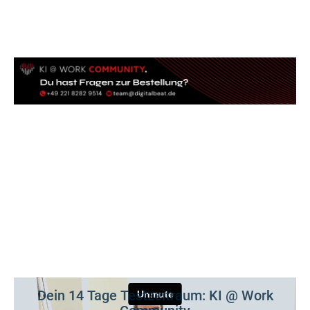
Dein 14 Tage Testzeitraum: KI @ Work