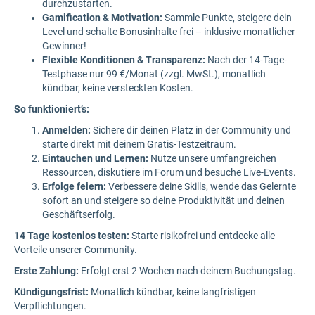
durchzustarten.
Gamification & Motivation:
Sammle Punkte, steigere dein
Level und schalte Bonusinhalte frei – inklusive monatlicher
Gewinner!
Flexible Konditionen & Transparenz:
Nach der 14-Tage-
Testphase nur 99 €/Monat (zzgl. MwSt.), monatlich
kündbar, keine versteckten Kosten.
So funktioniert’s:
Anmelden:
Sichere dir deinen Platz in der Community und
starte direkt mit deinem Gratis-Testzeitraum.
Eintauchen und Lernen:
Nutze unsere umfangreichen
Ressourcen, diskutiere im Forum und besuche Live-Events.
Erfolge feiern:
Verbessere deine Skills, wende das Gelernte
sofort an und steigere so deine Produktivität und deinen
Geschäftserfolg.
14 Tage kostenlos testen:
Starte risikofrei und entdecke alle
Vorteile unserer Community.
Erste Zahlung:
Erfolgt erst 2 Wochen nach deinem Buchungstag.
Kündigungsfrist:
Monatlich kündbar, keine langfristigen
Verpflichtungen.