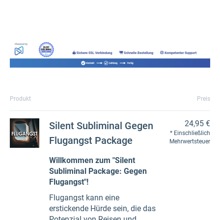
Produkt
Preis
24,95 €
Silent Subliminal Gegen
Einschließlich
Flugangst Package
Mehrwertsteuer
Willkommen zum "Silent
Subliminal Package: Gegen
Flugangst"!
Flugangst kann eine
erstickende Hürde sein, die das
Potenzial von Reisen und