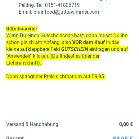
Peiting, Tel: 0151-41806719
Email: brainfood@jutttawimmer.com
Bitte beachte:
Wenn Du einen Gutscheincode hast, dann musst Du ihn
schon gleich am Anfang, also
VOR
dem Kauf
in das
kleine aufklappbare Feld
GUTSCHEIN
eintragen und auf
"Anwenden" klicken. (Du findest es
über
der
Lieferanschrift).
Dann springt der Preis sichtbar um auf 59,95.
Versand & Handhabung
0,00 €
84,95 €
Gesamt