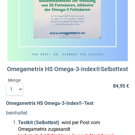
Omegametrix HS Omega-3-Index®Selbsttest
Menge:
84,95 €
Omegametrix HS Omega-3-Index®-Test
beinhaltet:
Testkit (Selbsttest)
-
wird per Post vom
Omegametrix zugesandt