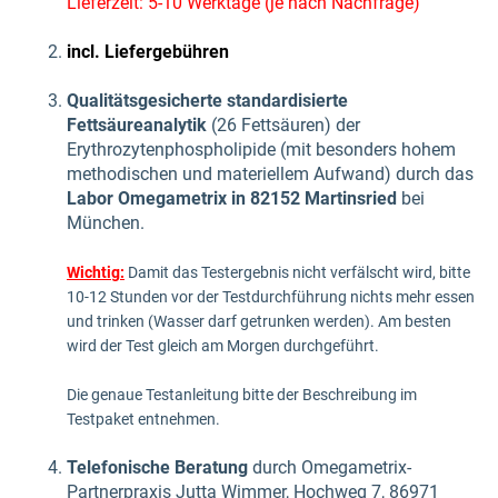
Lieferzeit: 5-10 Werktage (je nach Nachfrage)
incl. Liefergebühren
Qualitätsgesicherte standardisierte
Fettsäureanalytik
(26 Fettsäuren) der
Erythrozytenphospholipide (mit besonders hohem
methodischen und materiellem Aufwand) durch das
Labor Omegametrix in 82152 Martinsried
bei
München.
Wichtig:
Damit das Testergebnis nicht verfälscht wird, bitte
10-12 Stunden vor der Testdurchführung nichts mehr essen
und trinken (Wasser darf getrunken werden). Am besten
wird der Test gleich am Morgen durchgeführt.
Die genaue Testanleitung bitte der Beschreibung im
Testpaket entnehmen.
Telefonische Beratung
durch Omegametrix-
Partnerpraxis Jutta Wimmer, Hochweg 7, 86971