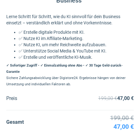
Business“
Lerne Schritt für Schritt, wie du KI sinnvoll für dein Business
einsetzt – verständlich erklärt und ohne Vorkenntnisse.
✅ Erstelle digitale Produkte mit KI.
✅ Nutze KI im Affiliate-Marketing.
✅ Nutze KI, um mehr Reichweite aufzubauen.
✅ Unterstütze Social Media & YouTube mit KI.
✅ Erstelle und veröffentliche KI-Musik.
✓ Sofortiger Zugriff
•
✓ Einmalzahlung ohne Abo
•
✓ 30 Tage Geld-zurück-
Garantie
Sichere Zahlungsabwicklung über Digistore24. Ergebnisse hängen von deiner
Umsetzung und individuellen Faktoren ab.
Preis
199,00 €
47,00 €
199,00 €
Gesamt
47,00 €