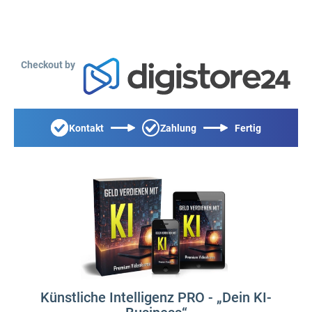
Checkout by
Kontakt
Zahlung
Fertig
Künstliche Intelligenz PRO - „Dein KI-