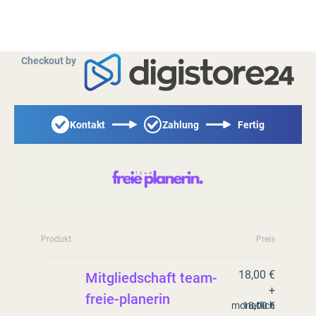
Checkout by
Kontakt
Zahlung
Fertig
Produkt
Preis
18,00 €
Mitgliedschaft team-
+
freie-planerin
monatlich
18,00 €