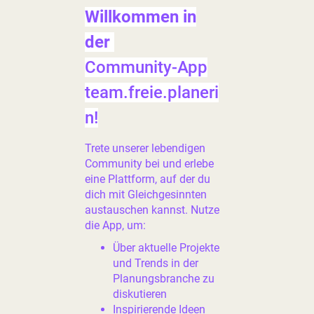
Willkommen in
der
Community-App
team.freie.planeri
n!
Trete unserer lebendigen
Community bei und erlebe
eine Plattform, auf der du
dich mit Gleichgesinnten
austauschen kannst. Nutze
die App, um:
Über aktuelle Projekte
und Trends in der
Planungsbranche zu
diskutieren
Inspirierende Ideen