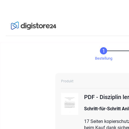
Bestellung
Produkt
PDF - Disziplin l
Schritt-für-Schritt An
17 Seiten kopierschut
beim Kauf dank siche