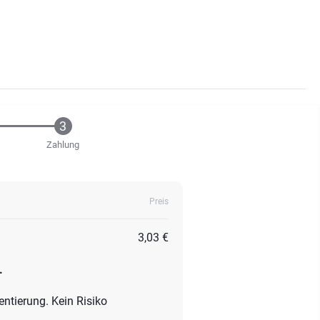
Zahlung
Preis
3,03 €
.
entierung. Kein Risiko