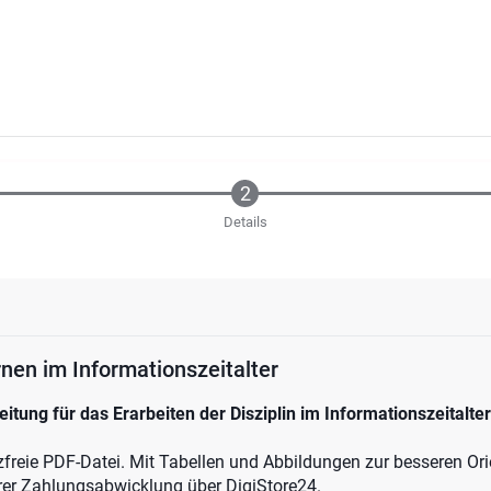
Details
ernen im Informationszeitalter
leitung für das Erarbeiten der Disziplin im Informationszeitalter
zfreie PDF-Datei. Mit Tabellen und Abbildungen zur besseren Ori
rer Zahlungsabwicklung über DigiStore24.