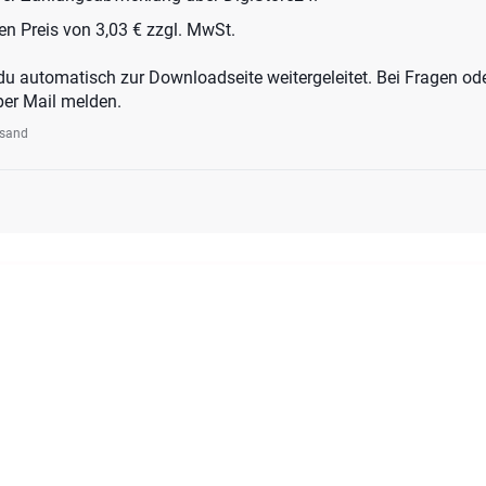
n Preis von 3,03 € zzgl. MwSt.
du automatisch zur Downloadseite weitergeleitet. Bei Fragen 
per Mail melden.
rsand